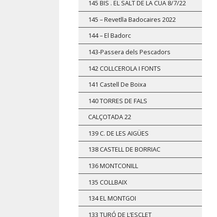
145 BIS . EL SALT DE LA CUA 8/7/22
145 – Revetlla Badocaires 2022
144 – El Badorc
143-Passera dels Pescadors
142 COLLCEROLA I FONTS
141 Castell De Boixa
140 TORRES DE FALS
CALÇOTADA 22
139 C. DE LES AIGÜES
138 CASTELL DE BORRIAC
136 MONTCONILL
135 COLLBAIX
134 EL MONTGOI
133 TURÓ DE L’ESCLET