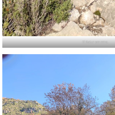
El Satur em mira.