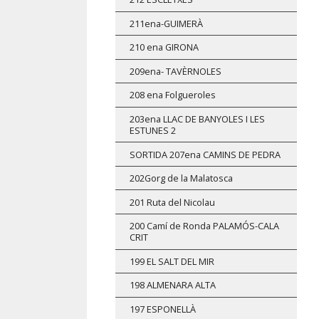
211ena-GUIMERÀ
210 ena GIRONA
209ena- TAVÈRNOLES
208 ena Folgueroles
203ena LLAC DE BANYOLES I LES
ESTUNES 2
SORTIDA 207ena CAMINS DE PEDRA
202Gorg de la Malatosca
201 Ruta del Nicolau
200 Camí de Ronda PALAMÓS-CALA
CRIT
199 EL SALT DEL MIR
198 ALMENARA ALTA
197 ESPONELLÀ