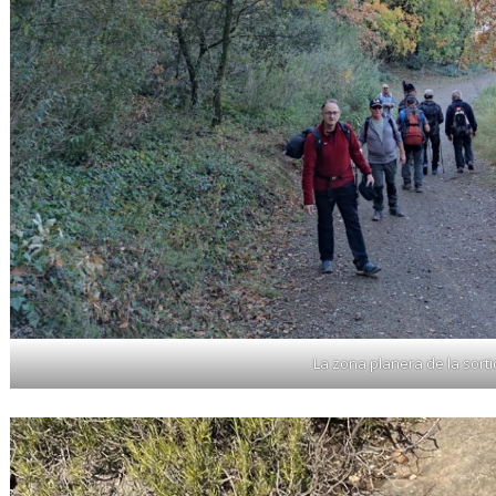
La zona planera de la sort