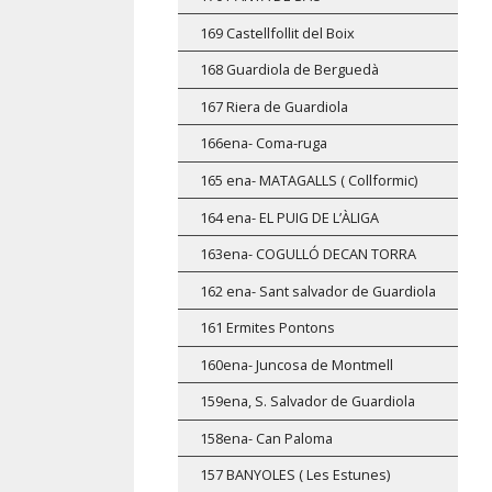
169 Castellfollit del Boix
168 Guardiola de Berguedà
167 Riera de Guardiola
166ena- Coma-ruga
165 ena- MATAGALLS ( Collformic)
164 ena- EL PUIG DE L’ÀLIGA
163ena- COGULLÓ DECAN TORRA
162 ena- Sant salvador de Guardiola
161 Ermites Pontons
160ena- Juncosa de Montmell
159ena, S. Salvador de Guardiola
158ena- Can Paloma
157 BANYOLES ( Les Estunes)