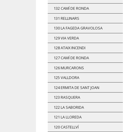
132 CAMÍ DE RONDA
131 RELLINARS
130 LA FAGEDA GRAVOLOSA
129 VIA VERDA
128 ATAIX INCENDI
127 CAMÍ DE RONDA
126 MURCARONS
125 VALLDORA
124 ERMITA DE SANT JOAN
123 RASQUERA
122 LA SABORIDA
121 LA LLOREDA
120 CASTELLVÍ