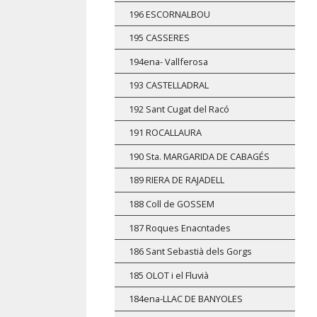
196 ESCORNALBOU
195 CASSERES
194ena- Vallferosa
193 CASTELLADRAL
192 Sant Cugat del Racó
191 ROCALLAURA
190 Sta. MARGARIDA DE CABAGÉS
189 RIERA DE RAJADELL
188 Coll de GOSSEM
187 Roques Enacntades
186 Sant Sebastià dels Gorgs
185 OLOT i el Fluvià
184ena-LLAC DE BANYOLES