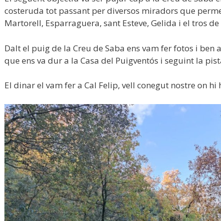
costeruda tot passant per diversos miradors que perme
Martorell, Esparraguera, sant Esteve, Gelida i el tros de
Dalt el puig de la Creu de Saba ens vam fer fotos i ben
que ens va dur a la Casa del Puigventós i seguint la pist
El dinar el vam fer a Cal Felip, vell conegut nostre on h