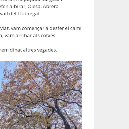
ten albirar, Olesa, Abrera
 vall del Llobregat…
 aviat, vam començar a desfer el camí
a, vam arribar als cotxes.
i hem dinat altres vegades.