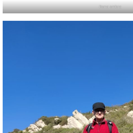
Bona ombra