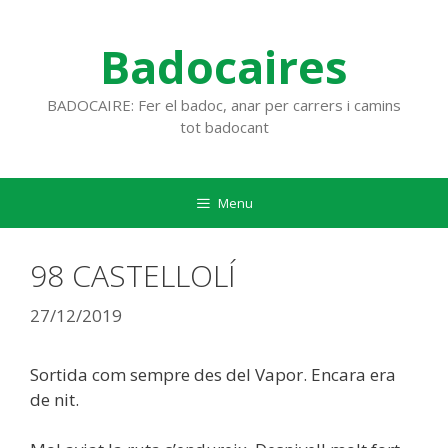
Vés
al
Badocaires
contingut
BADOCAIRE: Fer el badoc, anar per carrers i camins
tot badocant
Menu
98 CASTELLOLÍ
27/12/2019
Sortida com sempre des del Vapor. Encara era
de nit.