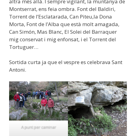
altra més allà. I sempre vigilant, la muntanya de
Montserrat, ens feia ombra. Font del Baldiri,
Torrent de l’Esclatarada, Can Piteu,la Dona
Morta, Font de l’Alba que està molt amagada,
Can Simón, Mas Blanc, El Solei del Barraquer
mig conservat i mig enfonsat, i el Torrent del
Tortuguer…
Sortida curta ja que el vespre es celebrava Sant
Antoni.
A punt per caminar