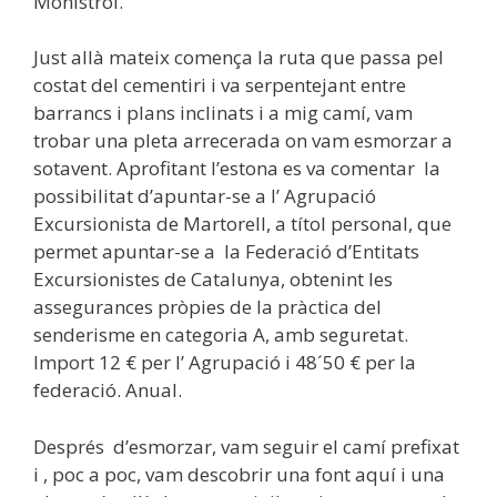
Monistrol.
Just allà mateix comença la ruta que passa pel
costat del cementiri i va serpentejant entre
barrancs i plans inclinats i a mig camí, vam
trobar una pleta arrecerada on vam esmorzar a
sotavent. Aprofitant l’estona es va comentar la
possibilitat d’apuntar-se a l’ Agrupació
Excursionista de Martorell, a títol personal, que
permet apuntar-se a la Federació d’Entitats
Excursionistes de Catalunya, obtenint les
assegurances pròpies de la pràctica del
senderisme en categoria A, amb seguretat.
Import 12 € per l’ Agrupació i 48´50 € per la
federació. Anual.
Després d’esmorzar, vam seguir el camí prefixat
i , poc a poc, vam descobrir una font aquí i una