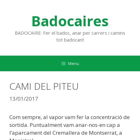
Vés
al
Badocaires
contingut
BADOCAIRE: Fer el badoc, anar per carrers i camins
tot badocant
Menu
CAMI DEL PITEU
13/01/2017
Com sempre, al vapor vam fer la concentració de
sortida. Puntualment vam anar-nos-en cap a
l’aparcament del Cremallera de Montserrat, a