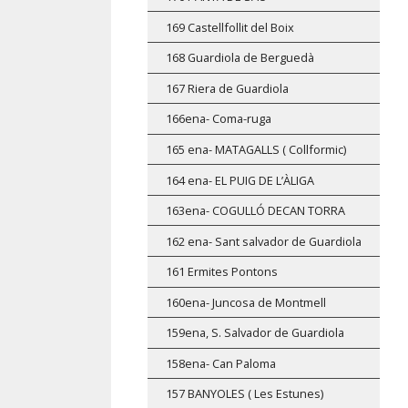
169 Castellfollit del Boix
168 Guardiola de Berguedà
167 Riera de Guardiola
166ena- Coma-ruga
165 ena- MATAGALLS ( Collformic)
164 ena- EL PUIG DE L’ÀLIGA
163ena- COGULLÓ DECAN TORRA
162 ena- Sant salvador de Guardiola
161 Ermites Pontons
160ena- Juncosa de Montmell
159ena, S. Salvador de Guardiola
158ena- Can Paloma
157 BANYOLES ( Les Estunes)