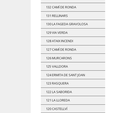
132 CAMÍ DE RONDA
131 RELLINARS
130 LA FAGEDA GRAVOLOSA
129 VIA VERDA
128 ATAIX INCENDI
127 CAMÍ DE RONDA
126 MURCARONS
125 VALLDORA
124 ERMITA DE SANT JOAN
123 RASQUERA
122 LA SABORIDA
121 LA LLOREDA
120 CASTELLVÍ