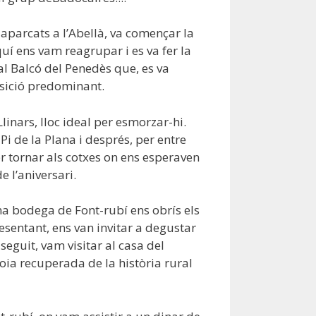
parcats a l’Abellà, va començar la
í ens vam reagrupar i es va fer la
al Balcó del Penedès que, es va
sició predominant.
linars, lloc ideal per esmorzar-hi.
Pi de la Plana i després, per entre
r tornar als cotxes on ens esperaven
e l’aniversari.
na bodega de Font-rubí ens obrís els
resentant, ens van invitar a degustar
 seguit, vam visitar al casa del
joia recuperada de la història rural