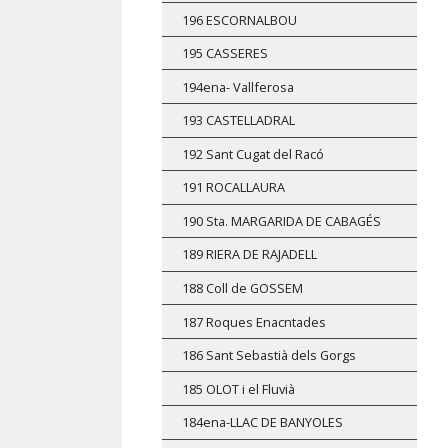
196 ESCORNALBOU
195 CASSERES
194ena- Vallferosa
193 CASTELLADRAL
192 Sant Cugat del Racó
191 ROCALLAURA
190 Sta. MARGARIDA DE CABAGÉS
189 RIERA DE RAJADELL
188 Coll de GOSSEM
187 Roques Enacntades
186 Sant Sebastià dels Gorgs
185 OLOT i el Fluvià
184ena-LLAC DE BANYOLES