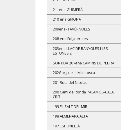
211ena-GUIMERÀ
210 ena GIRONA
209ena- TAVÈRNOLES
208 ena Folgueroles
203ena LLAC DE BANYOLES I LES
ESTUNES 2
SORTIDA 207ena CAMINS DE PEDRA
202Gorg de la Malatosca
201 Ruta del Nicolau
200 Camí de Ronda PALAMÓS-CALA
CRIT
199 EL SALT DEL MIR
198 ALMENARA ALTA
197 ESPONELLÀ