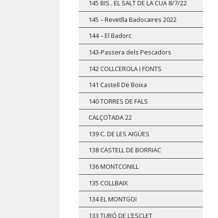
145 BIS . EL SALT DE LA CUA 8/7/22
145 – Revetlla Badocaires 2022
144 – El Badorc
143-Passera dels Pescadors
142 COLLCEROLA I FONTS
141 Castell De Boixa
140 TORRES DE FALS
CALÇOTADA 22
139 C. DE LES AIGÜES
138 CASTELL DE BORRIAC
136 MONTCONILL
135 COLLBAIX
134 EL MONTGOI
133 TURÓ DE L’ESCLET