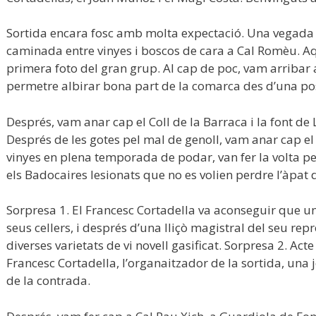
Sortida encara fosc amb molta expectació. Una vegada a
caminada entre vinyes i boscos de cara a Cal Romèu. Aqu
primera foto del gran grup. Al cap de poc, vam arribar 
permetre albirar bona part de la comarca des d’una po
Després, vam anar cap el Coll de la Barraca i la font de L
Després de les gotes pel mal de genoll, vam anar cap el 
vinyes en plena temporada de podar, van fer la volta pe
els Badocaires lesionats que no es volien perdre l’àpat d
Sorpresa 1. El Francesc Cortadella va aconseguir que u
seus cellers, i després d’una lliçò magistral del seu rep
diverses varietats de vi novell gasificat. Sorpresa 2. Acte
Francesc Cortadella, l’organaitzador de la sortida, una 
de la contrada.