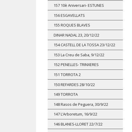
157 10è Aniversari- ESTUNES
156 ESGAVELLATS
155 ROQUES BLAVES
DINAR NADAL 23, 20/12/22
154 CASTELL DE LA TOSSA 23/12/22
153 La Creu de Saba, 9/12/22
152 PENELLES- TRINXERES
151 TORROTA 2
150 REFARDES 28/10/22
149 TORROTA
148 Rasos de Peguera, 30/9/22
147 L’Arboretum, 16/9/22
146 BLANES-LLORET 22/7/22