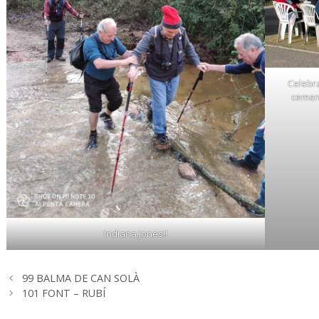
Celebra
cement
Indiana Jones!!
99 BALMA DE CAN SOLÀ
101 FONT – RUBÍ