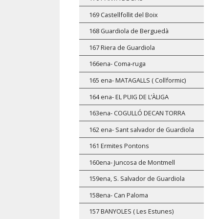
169 Castellfollit del Boix
168 Guardiola de Berguedà
167 Riera de Guardiola
166ena- Coma-ruga
165 ena- MATAGALLS ( Collformic)
164 ena- EL PUIG DE L’ÀLIGA
163ena- COGULLÓ DECAN TORRA
162 ena- Sant salvador de Guardiola
161 Ermites Pontons
160ena- Juncosa de Montmell
159ena, S. Salvador de Guardiola
158ena- Can Paloma
157 BANYOLES ( Les Estunes)