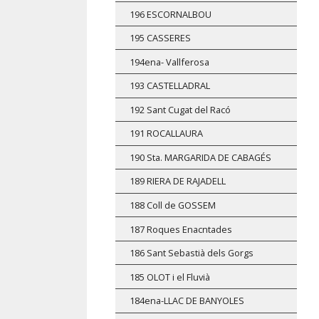
196 ESCORNALBOU
195 CASSERES
194ena- Vallferosa
193 CASTELLADRAL
192 Sant Cugat del Racó
191 ROCALLAURA
190 Sta. MARGARIDA DE CABAGÉS
189 RIERA DE RAJADELL
188 Coll de GOSSEM
187 Roques Enacntades
186 Sant Sebastià dels Gorgs
185 OLOT i el Fluvià
184ena-LLAC DE BANYOLES