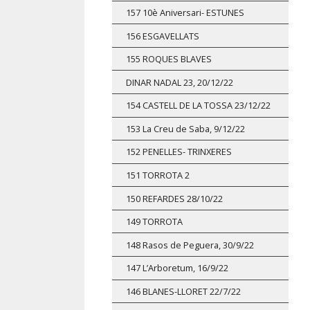
157 10è Aniversari- ESTUNES
156 ESGAVELLATS
155 ROQUES BLAVES
DINAR NADAL 23, 20/12/22
154 CASTELL DE LA TOSSA 23/12/22
153 La Creu de Saba, 9/12/22
152 PENELLES- TRINXERES
151 TORROTA 2
150 REFARDES 28/10/22
149 TORROTA
148 Rasos de Peguera, 30/9/22
147 L’Arboretum, 16/9/22
146 BLANES-LLORET 22/7/22