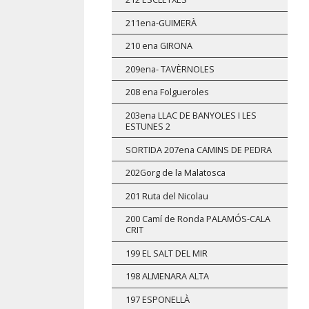
211ena-GUIMERÀ
210 ena GIRONA
209ena- TAVÈRNOLES
208 ena Folgueroles
203ena LLAC DE BANYOLES I LES
ESTUNES 2
SORTIDA 207ena CAMINS DE PEDRA
202Gorg de la Malatosca
201 Ruta del Nicolau
200 Camí de Ronda PALAMÓS-CALA
CRIT
199 EL SALT DEL MIR
198 ALMENARA ALTA
197 ESPONELLÀ