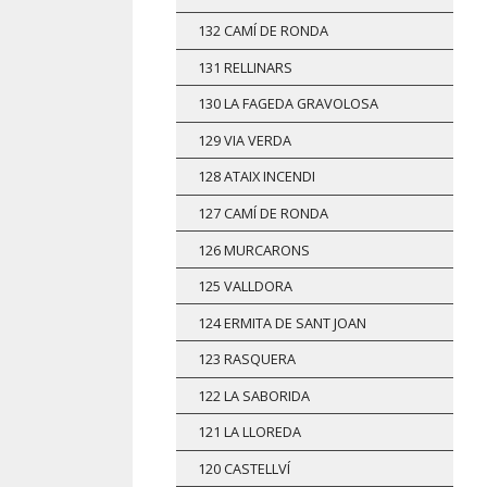
132 CAMÍ DE RONDA
131 RELLINARS
130 LA FAGEDA GRAVOLOSA
129 VIA VERDA
128 ATAIX INCENDI
127 CAMÍ DE RONDA
126 MURCARONS
125 VALLDORA
124 ERMITA DE SANT JOAN
123 RASQUERA
122 LA SABORIDA
121 LA LLOREDA
120 CASTELLVÍ