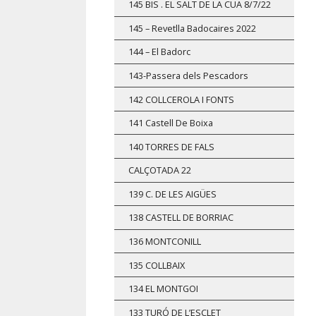
145 BIS . EL SALT DE LA CUA 8/7/22
145 – Revetlla Badocaires 2022
144 – El Badorc
143-Passera dels Pescadors
142 COLLCEROLA I FONTS
141 Castell De Boixa
140 TORRES DE FALS
CALÇOTADA 22
139 C. DE LES AIGÜES
138 CASTELL DE BORRIAC
136 MONTCONILL
135 COLLBAIX
134 EL MONTGOI
133 TURÓ DE L’ESCLET