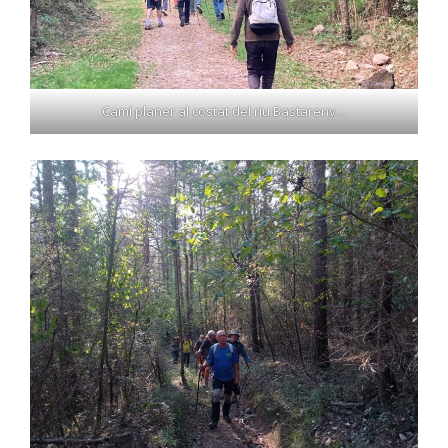
Camí planer al costat del riu Bastareny…