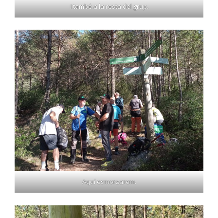
I també a la resta del grup.
Aquí esmorzarem.