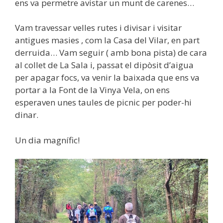
ens va permetre avistar un munt de carenes…
Vam travessar velles rutes i divisar i visitar
antigues masies , com la Casa del Vilar, en part
derruida… Vam seguir ( amb bona pista) de cara
al collet de La Sala i, passat el dipòsit d’aigua
per apagar focs, va venir la baixada que ens va
portar a la Font de la Vinya Vela, on ens
esperaven unes taules de picnic per poder-hi
dinar.
Un dia magnífic!