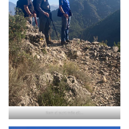
Som al punt més alt…