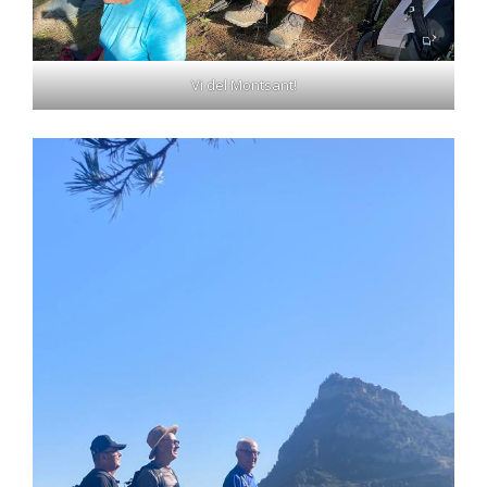
Vi del Montsant!