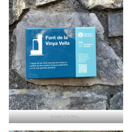
Ja som a la font…