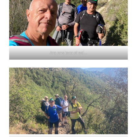
Ara ens toca el sol…